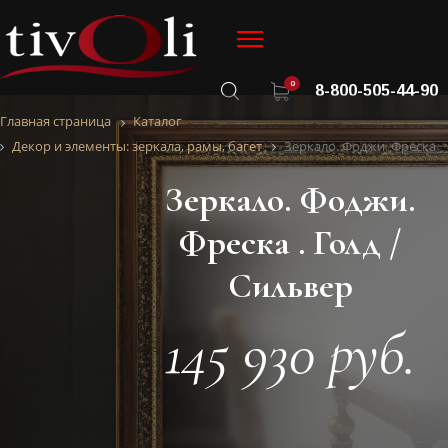
0
8-800-505-44-90
Главная страница
Каталог
Декор и элементы: зеркала, рамы, багет
Зеркало. Фоджи. Фреска
Зеркало. Фоджи.
Фреска . Голд /
Сильвер
145 930 руб.