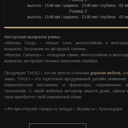
высота - 1546 мм / ширина - 1546 мм / глубина - 82 м
Размер 2:
высота - 1546 мм / ширина - 2146 мм / глубина - 82 м
Авторская выкраска рамы:
«Фреска. Голд» – теплые тона, многослойная и многоцв
выкраска. Золочение по авторской технике.
«Фреска. Сильвер» – холодная гамма, многослойная и многоц
выкраска, авторская техника нанесения серебра.
Продукция TIVOLI – это не просто стильная
дорогая мебель
, и
заказ. TIVOLI – это тщательно продуманный дизайн, внимание 
первоклассные материалы и фурнитура, современные пр
технологии. С такой мебелью интерьер вашего дома, офиса 
зала приобретет свой уникальный облик.
+4% при отгрузке товара со склада г. Москвы и г. Краснодара