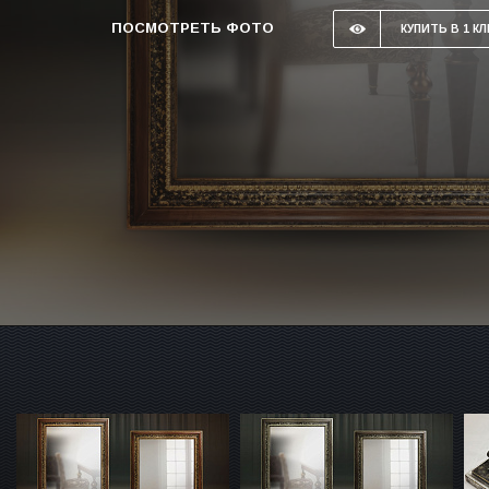
ПОСМОТРЕТЬ ФОТО
КУПИТЬ В 1 КЛ