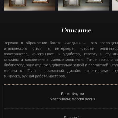
Описание
Зеркало в обрамлении багета «Фоджи» – это воплощени
итальянского стиля в интерьере, который олицетво
пространства, изысканность и удобство, красоту и функци
старины и современные смелые элементы. Такое зеркало сд
библиотеку, зону отдыха удивительно живой и элегантной. Отл
мебели от Tivoli – роскошный дизайн, неповторимая отд
выкраска, ручная работа мастеров.
Багет Фоджи
Материалы: массив ясеня
Размер 1: