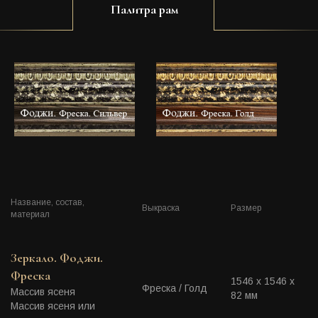
Палитра рам
Название, состав,
Выкраска
Размер
материал
Зеркало. Фоджи.
Фреска
1546 х 1546 х
Фреска / Голд
Массив ясеня
82 мм
Массив ясеня или