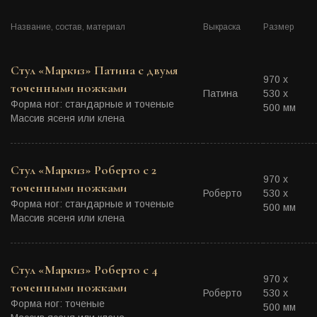
Название, состав, материал
Выкраска
Размер
Стул «Маркиз» Патина с двумя
970 х
точенными ножками
Патина
530 х
Форма ног: стандарные и точеные
500 мм
Массив ясеня или клена
Стул «Маркиз» Роберто с 2
970 х
точенными ножками
Роберто
530 х
Форма ног: стандарные и точеные
500 мм
Массив ясеня или клена
Стул «Маркиз» Роберто с 4
970 х
точенными ножками
Роберто
530 х
Форма ног: точеные
500 мм