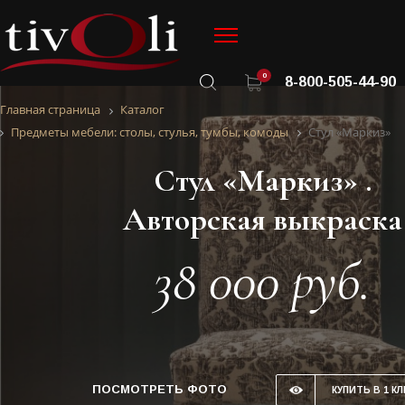
0
8-800-505-44-90
Главная страница
Каталог
Предметы мебели: столы, стулья, тумбы, комоды
Стул «Маркиз»
Стул «Маркиз» .
Авторская выкраска
38 000 руб.
ПОСМОТРЕТЬ ФОТО
КУПИТЬ В 1 КЛ