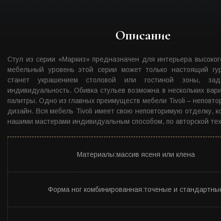
Описание
Стул из серии «Маркиз» предназначен для интерьера высоког
мебельный уровень этой серии может только настоящий гур
станет украшением столовой или гостиной зоны, зад
индивидуальность. Обивка стульев возможна в нескольких вари
палитры. Одно из главных преимуществ мебели Tivoli – неповт
дизайн. Вся мебель Tivoli имеет свою неповторимую отделку, 
нашими мастерами индивидуальным способом, по авторской тех
Материалы:массив ясеня или клена
Форма ног комбинированная:точеные и стандартны